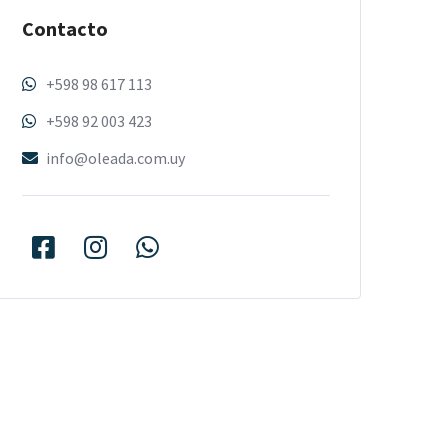
Contacto
+598 98 617 113
+598 92 003 423
info@oleada.com.uy