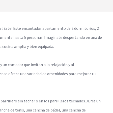
el Este! Este encantador apartamento de 2 dormitorios, 2
odamente hasta 5 personas. Imagínate despertando en una de
 cocina amplia y bien equipada.
 y un comedor que invitan a la relajación y al
ento ofrece una variedad de amenidades para mejorar tu
 parrillero sin techar o en los parrilleros techados. ¿Eres un
ancha de tenis, una cancha de pádel, una cancha de