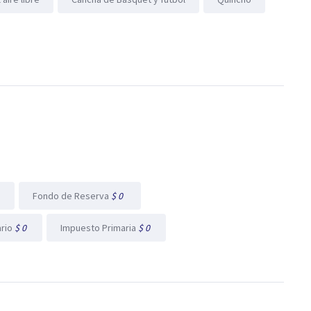
l
Fondo de Reserva
$ 0
ario
$ 0
Impuesto Primaria
$ 0