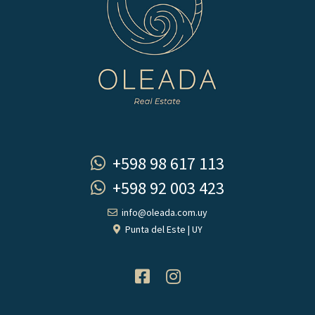
+598 98 617 113
+598 92 003 423
info@oleada.com.uy
Punta del Este | UY