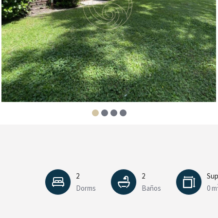
2
2
Sup
Dorms
Baños
0 m