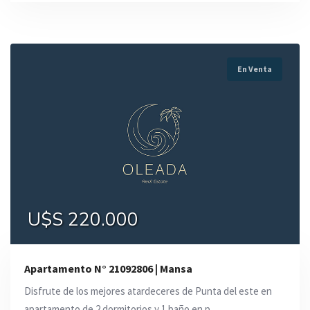
En Venta
U$S 220.000
Apartamento N° 21092806 | Mansa
Disfrute de los mejores atardeceres de Punta del este en
apartamento de 2 dormitorios y 1 baño en p ...