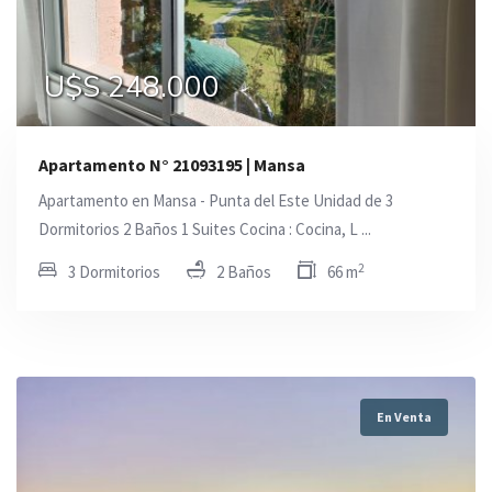
U$S 248.000
Apartamento N° 21093195 | Mansa
Apartamento en Mansa - Punta del Este Unidad de 3
Dormitorios 2 Baños 1 Suites Cocina : Cocina, L ...
2
3 Dormitorios
2 Baños
66 m
En Venta