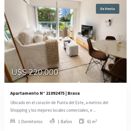
En Venta
U$S 220.000
Apartamento N° 21092475 | Brava
Ubicado en el corazón de Punta del Este, a metros del
Shopping y los mejores locales comerciales, e ...
2
1 Dormitorios
1 Baños
61 m