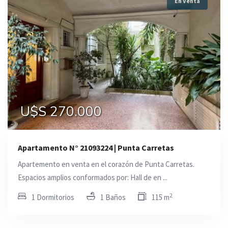
En Venta
U$S 270.000
Apartamento N° 21093224 | Punta Carretas
Apartemento en venta en el corazón de Punta Carretas.
Espacios amplios conformados por: Hall de en ...
2
1 Dormitorios
1 Baños
115 m