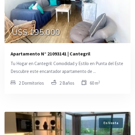
U$S 195.000
Apartamento N° 21093141 | Cantegril
Tu Hogar en Cantegril: Comodidad y Estilo en Punta del Este
Descubre este encantador apartamento de ...
2
2 Dormitorios
2 Baños
60 m
En Venta