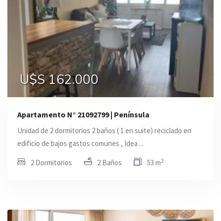
U$S 162.000
Apartamento N° 21092799 | Península
Unidad de 2 dormitorios 2 baños ( 1 en suite) reciclado en
edificio de bajos gastos comunes , Idea ...
2
2 Dormitorios
2 Baños
53 m