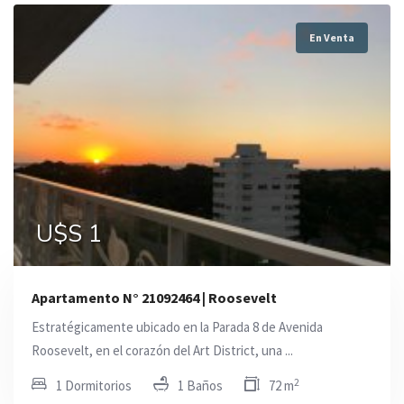
En Venta
U$S 1
Apartamento N° 21092464 | Roosevelt
Estratégicamente ubicado en la Parada 8 de Avenida
Roosevelt, en el corazón del Art District, una ...
2
1 Dormitorios
1 Baños
72 m