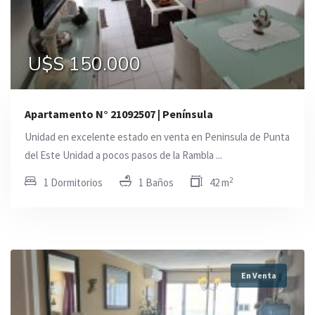
U$S 150.000
Apartamento N° 21092507 | Península
Unidad en excelente estado en venta en Peninsula de Punta
del Este Unidad a pocos pasos de la Rambla ...
2
1 Dormitorios
1 Baños
42 m
En Venta