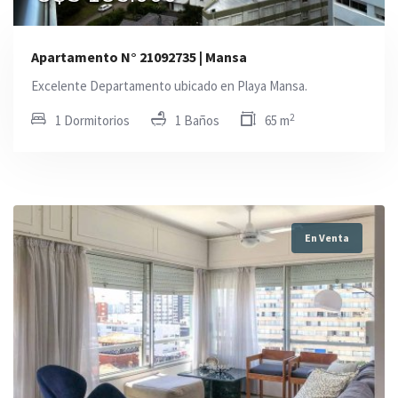
Apartamento N° 21092735 | Mansa
Excelente Departamento ubicado en Playa Mansa.
2
1 Dormitorios
1 Baños
65 m
En Venta