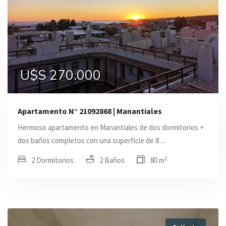
U$S 270.000
Apartamento N° 21092868 | Manantiales
Hermoso apartamento en Manantiales de dos dormitorios +
dos baños completos con una superficie de 8 ...
2
2 Dormitorios
2 Baños
80 m