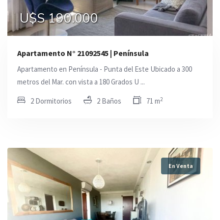
U$S 190.000
Apartamento N° 21092545 | Península
Apartamento en Península - Punta del Este Ubicado a 300
metros del Mar. con vista a 180 Grados U ...
2
2 Dormitorios
2 Baños
71 m
En Venta