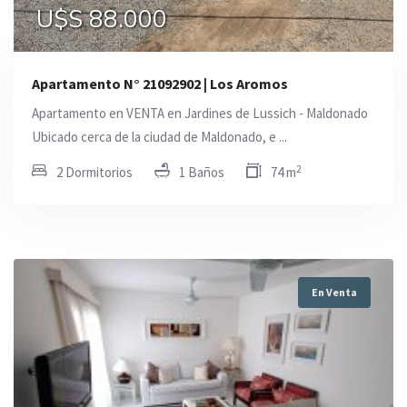
U$S 88.000
Apartamento N° 21092902 | Los Aromos
Apartamento en VENTA en Jardines de Lussich - Maldonado
Ubicado cerca de la ciudad de Maldonado, e ...
2
2 Dormitorios
1 Baños
74 m
En Venta