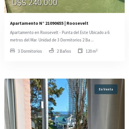
U$S 240.000
Apartamento N° 21090655 | Roosevelt
Apartamento en Roosevelt - Punta del Este Ubicado a 6
metros del Mar. Unidad de 3 Dormitorios 2 Ba ...
2
3 Dormitorios
2 Baños
120 m
En Venta