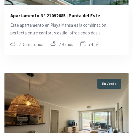
Apartamento N° 21092685 | Punta del Este
Este apartamento en Playa Mansa es la combinación
perfecta entre confort y estilo, ofreciendo dos a ...
2
2 Dormitorios
2 Baños
74 m
En Venta