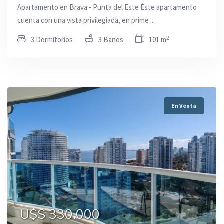
Apartamento en Brava - Punta del Este Éste apartamento
cuenta con una vista privilegiada, en prime ...
2
3 Dormitorios
3 Baños
101 m
En Venta
U$S 330.000