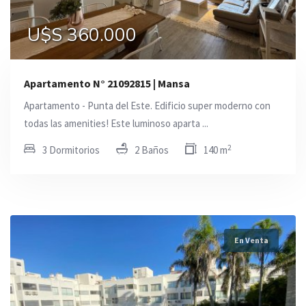
U$S 360.000
Apartamento N° 21092815 | Mansa
Apartamento - Punta del Este. Edificio super moderno con
todas las amenities! Este luminoso aparta ...
2
3 Dormitorios
2 Baños
140 m
En Venta