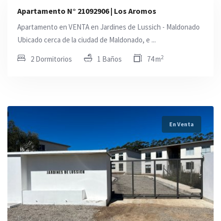
Apartamento N° 21092906 | Los Aromos
Apartamento en VENTA en Jardines de Lussich - Maldonado
Ubicado cerca de la ciudad de Maldonado, e ...
2
2 Dormitorios
1 Baños
74 m
En Venta