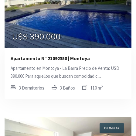
U$S 390.000
Apartamento N° 21092358 | Montoya
Apartamento en Montoya - La Barra Precio de Venta: USD
390.000 Para aquellos que buscan comodidad c ...
2
3 Dormitorios
3 Baños
110 m
En Venta