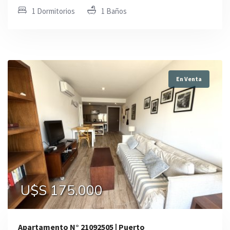
1 Dormitorios
1 Baños
En Venta
U$S 175.000
Apartamento N° 21092505 | Puerto