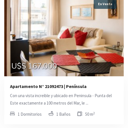
En Venta
U$S 167.000
Apartamento N° 21092473 | Península
Con una vista increible y ubicado en Peninsula - Punta del
Este exactamente a 100 metros del Mar, le ...
2
1 Dormitorios
1 Baños
50 m