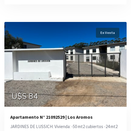
En Venta
U$S 84
Apartamento N° 21092529 | Los Aromos
JARDINES DE LUSSICH: Vivienda: -50 mt2 cubiertos -24 mt2