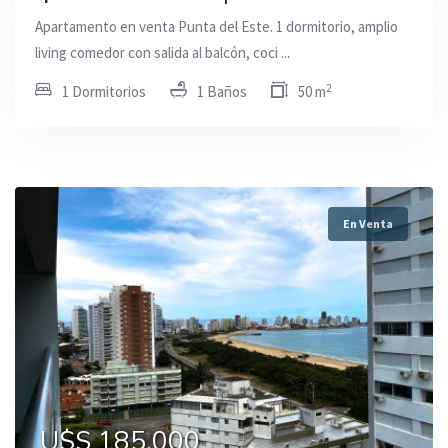
Apartamento en venta Punta del Este. 1 dormitorio, amplio
living comedor con salida al balcón, coci ...
2
1 Dormitorios
1 Baños
50 m
En Venta
U$S 185.000