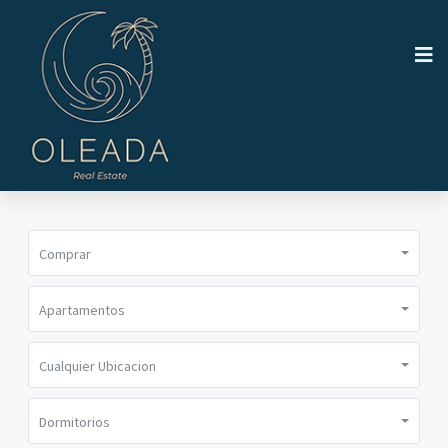
Comprar
Apartamentos
Cualquier Ubicacion
Dormitorios