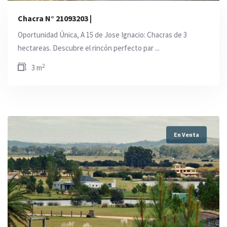
Chacra N° 21093203 |
Oportunidad Única, A 15 de Jose Ignacio: Chacras de 3
hectareas. Descubre el rincón perfecto par ...
2
3 m
En Venta