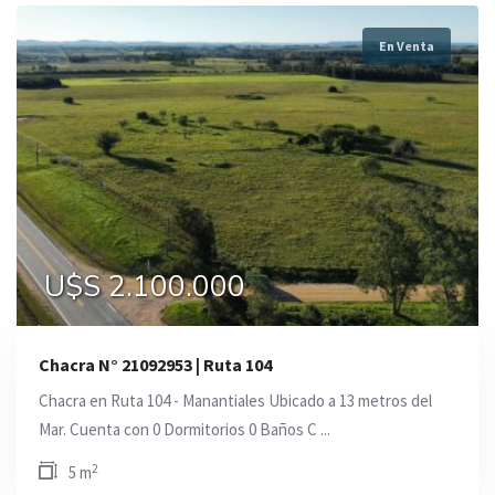
En Venta
U$S 2.100.000
Chacra N° 21092953 | Ruta 104
Chacra en Ruta 104 - Manantiales Ubicado a 13 metros del
Mar. Cuenta con 0 Dormitorios 0 Baños C ...
2
5 m