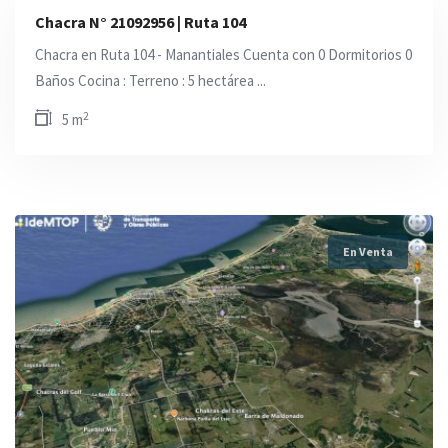
Chacra N° 21092956 | Ruta 104
Chacra en Ruta 104 - Manantiales Cuenta con 0 Dormitorios 0
Baños Cocina : Terreno : 5 hectárea ...
2
5 m
En Venta