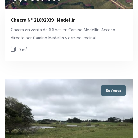
Chacra N° 21092939 | Medellin
Chacra en venta de 6.6 has en Camino Medellin. Acceso
directo por Camino Medellin y camino vecinal. ...
2
7 m
En Venta