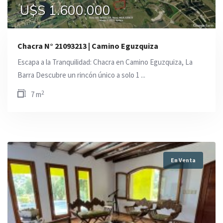
U$S 1.600.000
Chacra N° 21093213 | Camino Eguzquiza
Escapa a la Tranquilidad: Chacra en Camino Eguzquiza, La
Barra Descubre un rincón único a solo 1 ...
2
7 m
En Venta