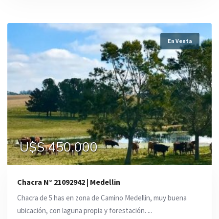
En Venta
U$S 450.000
Chacra N° 21092942 | Medellin
Chacra de 5 has en zona de Camino Medellin, muy buena
ubicación, con laguna propia y forestación. ...