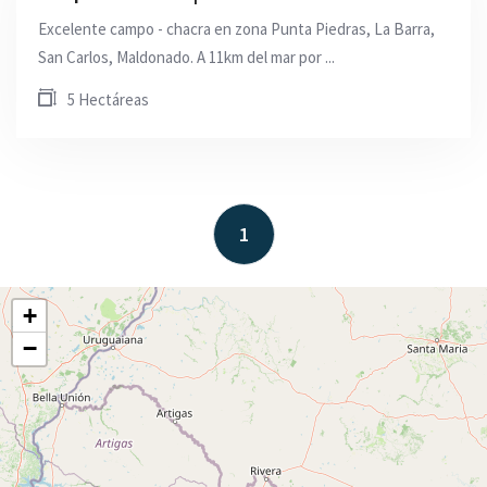
Excelente campo - chacra en zona Punta Piedras, La Barra,
San Carlos, Maldonado. A 11km del mar por ...
5 Hectáreas
1
+
−