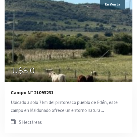
En Venta
U$S 0
Campo N° 21093231 |
Ubicado a solo 7 km del pintoresco pueblo de Edén, este
campo en Maldonado ofrece un entorno natura ...
5 Hectáreas