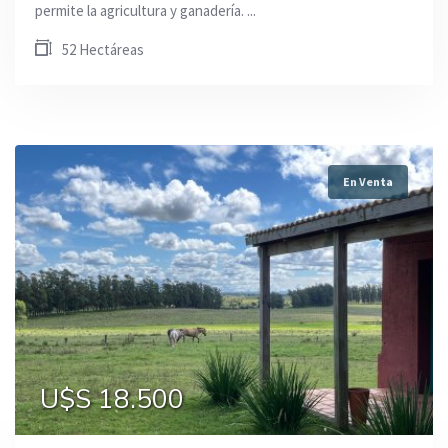
permite la agricultura y ganadería. ...
52 Hectáreas
En Venta
U$S 18.500