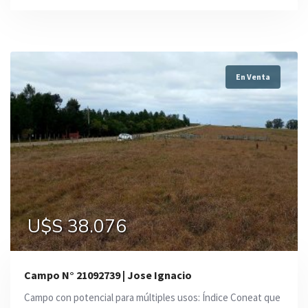
En Venta
U$S 38.076
Campo N° 21092739 | Jose Ignacio
Campo con potencial para múltiples usos: Índice Coneat que