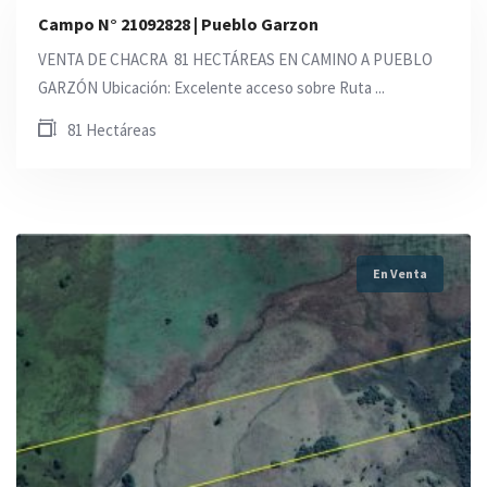
Campo N° 21092828 | Pueblo Garzon
VENTA DE CHACRA  81 HECTÁREAS EN CAMINO A PUEBLO
GARZÓN Ubicación: Excelente acceso sobre Ruta ...
81 Hectáreas
En Venta