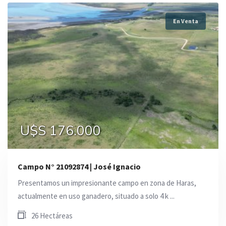
En Venta
U$S 176.000
Campo N° 21092874 | José Ignacio
Presentamos un impresionante campo en zona de Haras,
actualmente en uso ganadero, situado a solo 4 k ...
26 Hectáreas