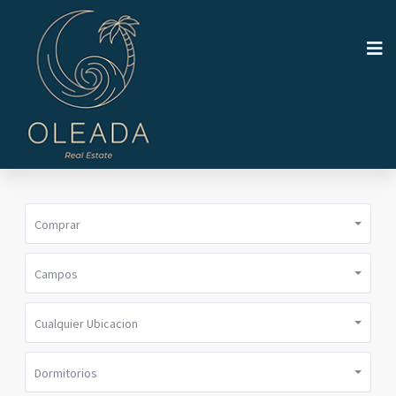
Comprar
Campos
Cualquier Ubicacion
Dormitorios