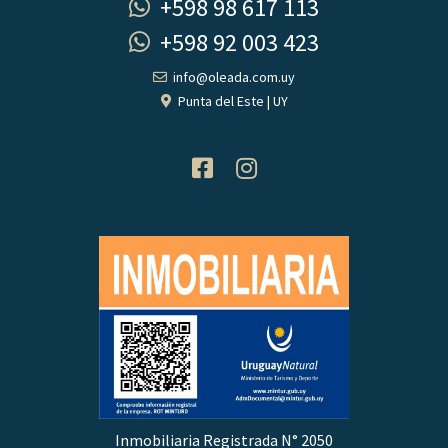
+598 98 617 113
+598 92 003 423
info@oleada.com.uy
Punta del Este | UY
Inmobiliaria Registrada N° 2050