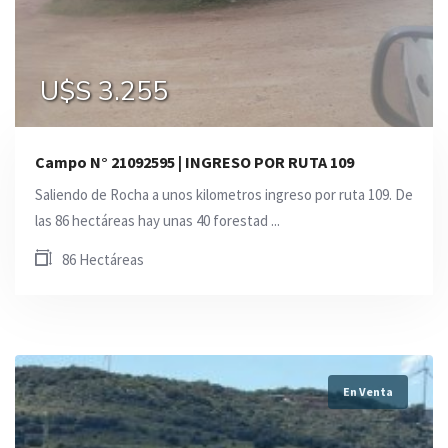
U$S 3.255
Campo N° 21092595 | INGRESO POR RUTA 109
Saliendo de Rocha a unos kilometros ingreso por ruta 109. De
las 86 hectáreas hay unas 40 forestad ...
86 Hectáreas
En Venta