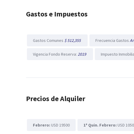
Gastos e Impuestos
Gastos Comunes
$ 512,355
Frecuencia Gastos
A
Vigencia Fondo Reserva:
2019
Impuesto Inmobili
Precios de Alquiler
Febrero:
USD 19500
1ª Quin. Febrero:
USD 105