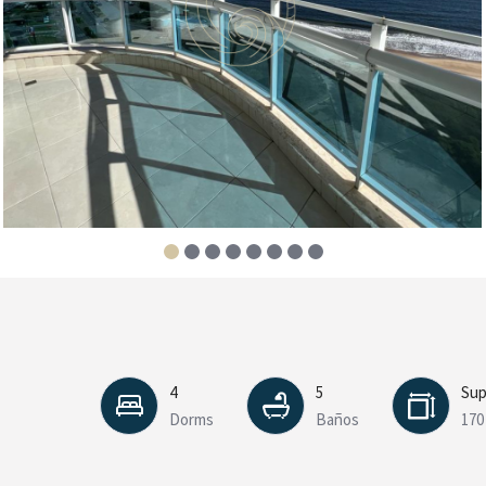
4
5
Sup
Dorms
Baños
170