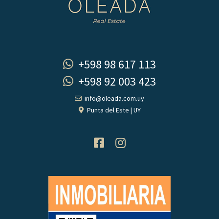
+598 98 617 113
+598 92 003 423
info@oleada.com.uy
Punta del Este | UY