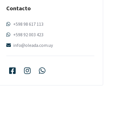
Contacto
+598 98 617 113
+598 92 003 423
info@oleada.com.uy