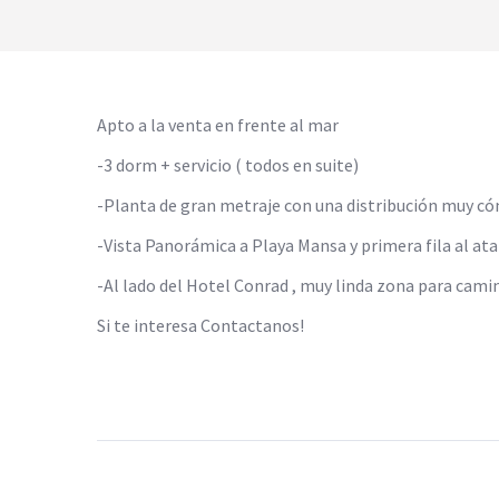
Apto a la venta en frente al mar
-3 dorm + servicio ( todos en suite)
-Planta de gran metraje con una distribución muy c
-Vista Panorámica a Playa Mansa y primera fila al at
-Al lado del Hotel Conrad , muy linda zona para cami
Si te interesa Contactanos!