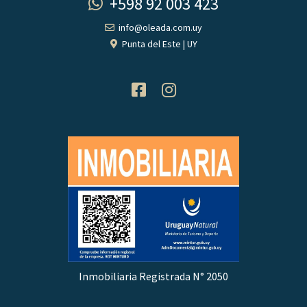
+598 92 003 423
info@oleada.com.uy
Punta del Este | UY
Inmobiliaria Registrada N° 2050