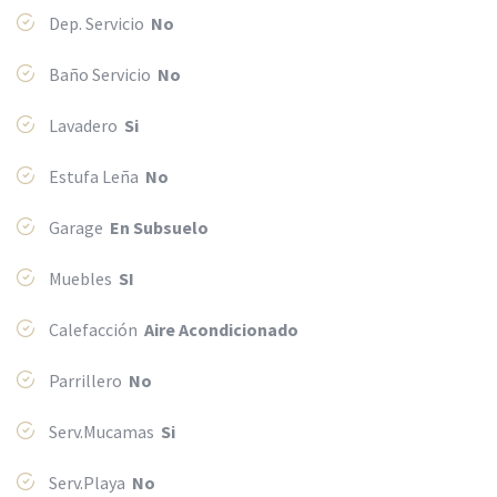
Dep. Servicio
No
Baño Servicio
No
Lavadero
Si
Estufa Leña
No
Garage
En Subsuelo
Muebles
SI
Calefacción
Aire Acondicionado
Parrillero
No
Serv.Mucamas
Si
Serv.Playa
No