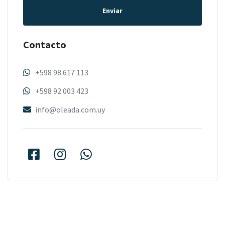
Enviar
Contacto
+598 98 617 113
+598 92 003 423
info@oleada.com.uy