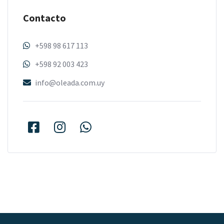
Contacto
+598 98 617 113
+598 92 003 423
info@oleada.com.uy