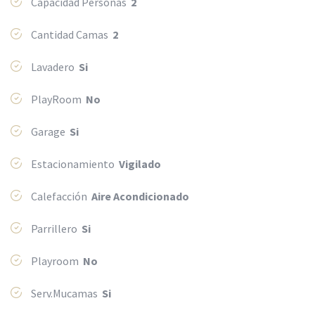
Capacidad Personas
2
Cantidad Camas
2
Lavadero
Si
PlayRoom
No
Garage
Si
Estacionamiento
Vigilado
Calefacción
Aire Acondicionado
Parrillero
Si
Playroom
No
Serv.Mucamas
Si