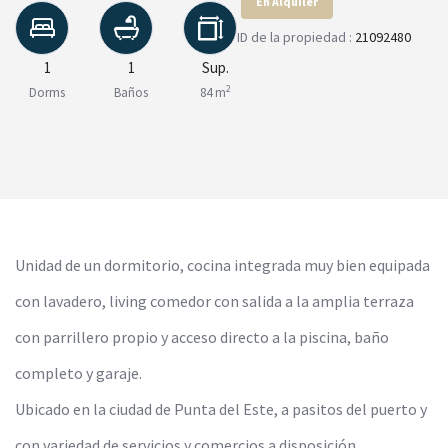
En Alquiler
ID de la propiedad :
21092480
1
1
Sup.
2
Dorms
Baños
84 m
Unidad de un dormitorio, cocina integrada muy bien equipada
con lavadero, living comedor con salida a la amplia terraza
con parrillero propio y acceso directo a la piscina, baño
completo y garaje.
Ubicado en la ciudad de Punta del Este, a pasitos del puerto y
con variedad de servicios y comercios a disposición.