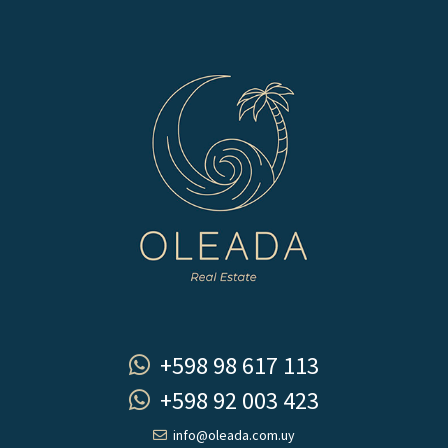
+598 98 617 113
+598 92 003 423
info@oleada.com.uy