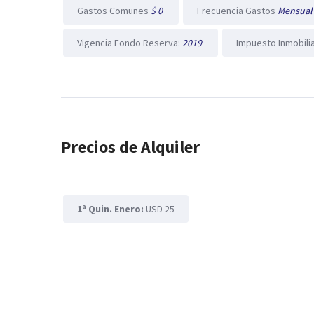
Gastos Comunes
$ 0
Frecuencia Gastos
Mensua
Vigencia Fondo Reserva:
2019
Impuesto Inmobili
Precios de Alquiler
1ª Quin. Enero:
USD 25