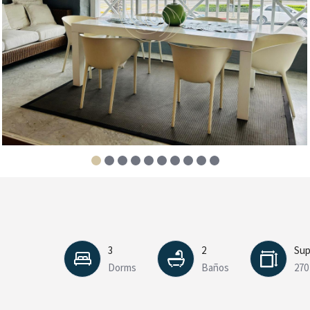
3
2
Sup
Dorms
Baños
270