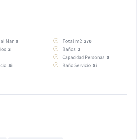
 al Mar
0
Total m2
270
rios
3
Baños
2
Capacidad Personas
0
icio
Si
Baño Servicio
Si