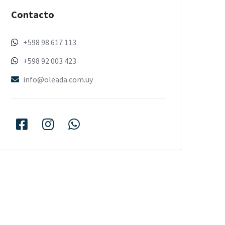
Contacto
+598 98 617 113
+598 92 003 423
info@oleada.com.uy