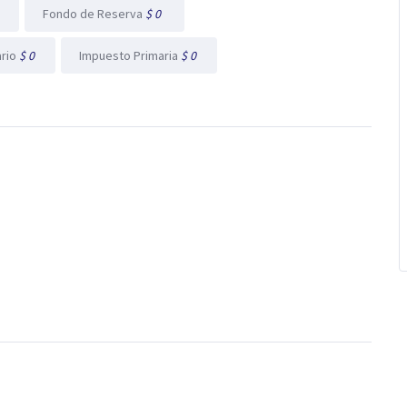
l
Fondo de Reserva
$ 0
ario
$ 0
Impuesto Primaria
$ 0