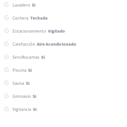
Lavadero
Si
Cochera
Techada
Estacionamiento
Vigilado
Calefacción
Aire Acondicionado
Serv.Mucamas
Si
Piscina
Si
Sauna
Si
Gimnasio
Si
Vigilancia
Si