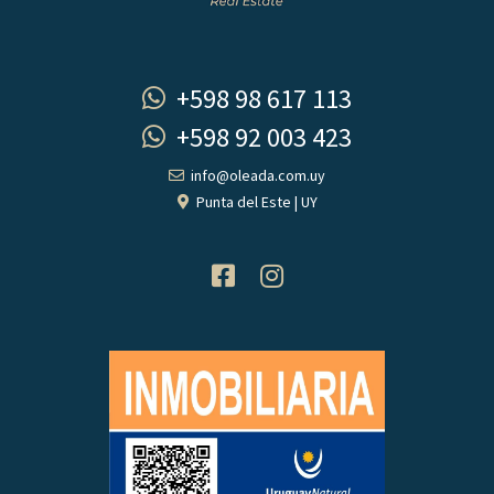
+598 98 617 113
+598 92 003 423
info@oleada.com.uy
Punta del Este | UY