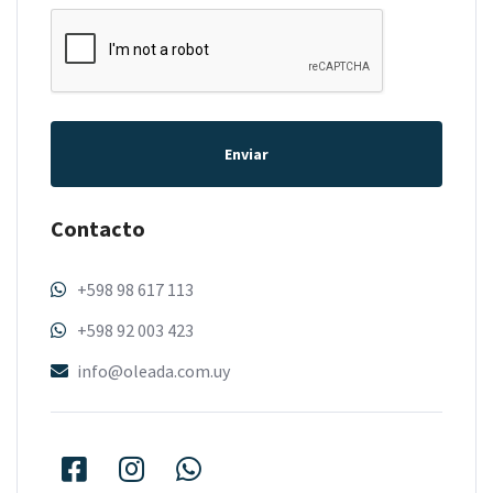
Enviar
Contacto
+598 98 617 113
+598 92 003 423
info@oleada.com.uy