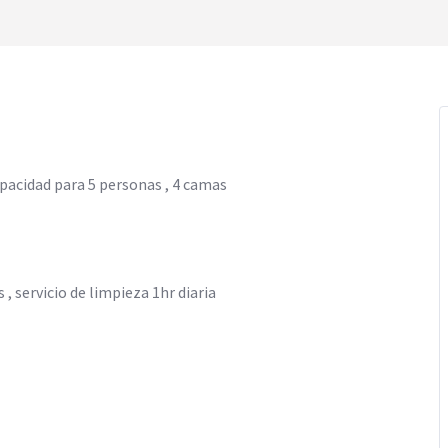
pacidad para 5 personas , 4 camas
 , servicio de limpieza 1hr diaria