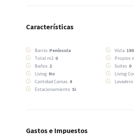
Características
Barrio
Península
Vista
180
Total m2
0
Propios
Baños
2
Suites
0
Living
No
Living C
Cantidad Camas
4
Lavader
Estacionamiento
Si
Gastos e Impuestos