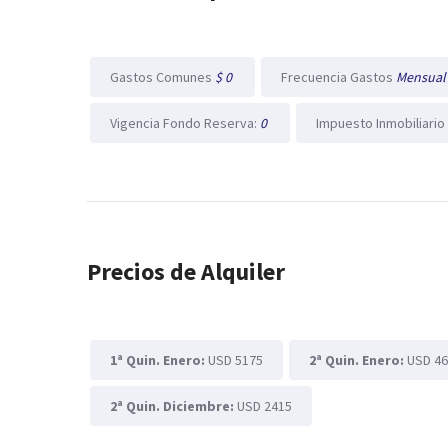
Gastos Comunes
$ 0
Frecuencia Gastos
Mensua
Vigencia Fondo Reserva:
0
Impuesto Inmobiliario
Precios de Alquiler
1ª Quin. Enero:
USD 5175
2ª Quin. Enero:
USD 4
2ª Quin. Diciembre:
USD 2415