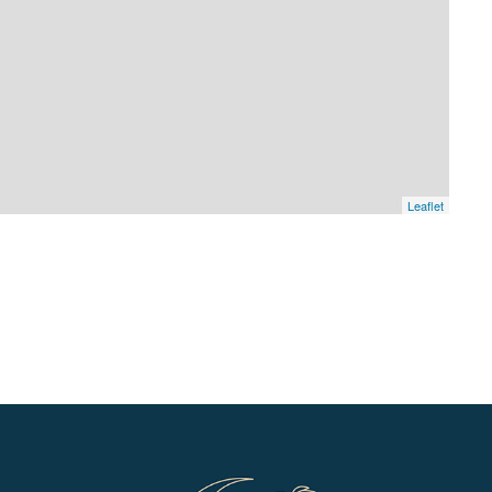
Leaflet