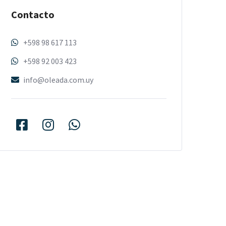
Contacto
+598 98 617 113
+598 92 003 423
info@oleada.com.uy