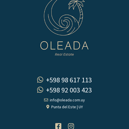
+598 98 617 113
+598 92 003 423
info@oleada.com.uy
Punta del Este | UY