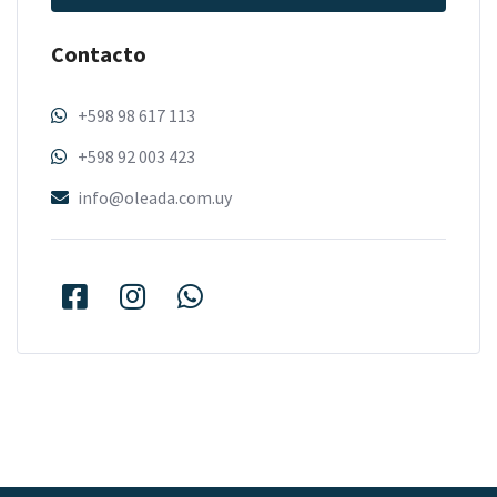
Contacto
+598 98 617 113
+598 92 003 423
info@oleada.com.uy