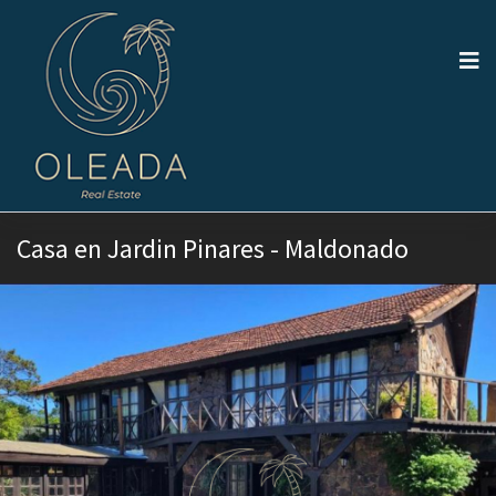
Casa en Jardi­n Pinares - Maldonado