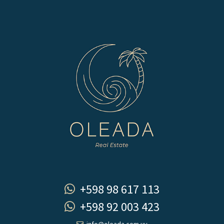
+598 98 617 113
+598 92 003 423
info@oleada.com.uy