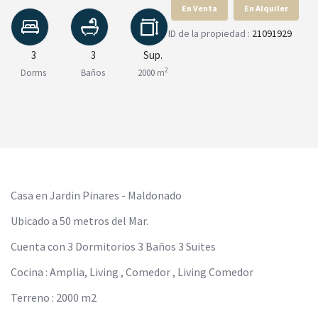
En Venta
En Alquiler
ID de la propiedad :
21091929
3
3
Sup.
2
Dorms
Baños
2000 m
Casa en Jardin Pinares - Maldonado
Ubicado a 50 metros del Mar.
Cuenta con 3 Dormitorios 3 Baños 3 Suites
Cocina : Amplia, Living , Comedor , Living Comedor
Terreno : 2000 m2