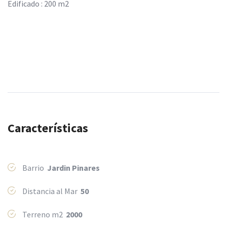
Edificado : 200 m2
Características
Barrio
Jardi­n Pinares
Distancia al Mar
50
Terreno m2
2000