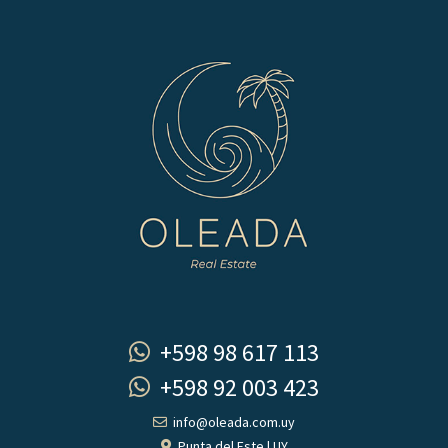
+598 98 617 113
+598 92 003 423
info@oleada.com.uy
Punta del Este | UY