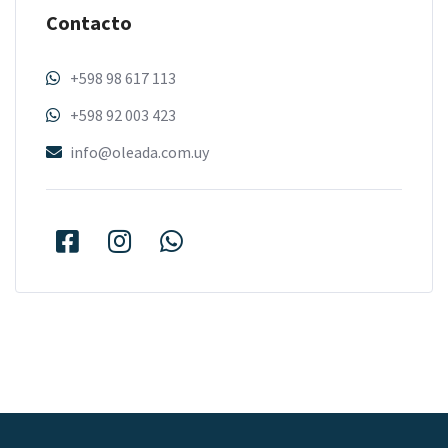
Contacto
+598 98 617 113
+598 92 003 423
info@oleada.com.uy