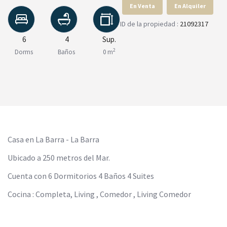
En Venta
En Alquiler
ID de la propiedad :
21092317
6
4
Sup.
2
Dorms
Baños
0 m
Casa en La Barra - La Barra
Ubicado a 250 metros del Mar.
Cuenta con 6 Dormitorios 4 Baños 4 Suites
Cocina : Completa, Living , Comedor , Living Comedor