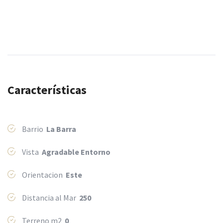
Características
Barrio
La Barra
Vista
Agradable Entorno
Orientacion
Este
Distancia al Mar
250
Terreno m2
0