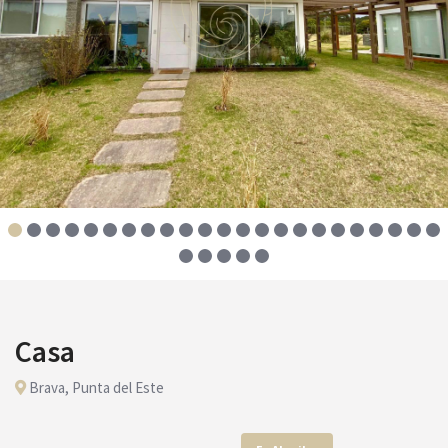
Casa
Brava, Punta del Este