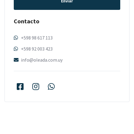
Enviar
Contacto
+598 98 617 113
+598 92 003 423
info@oleada.com.uy