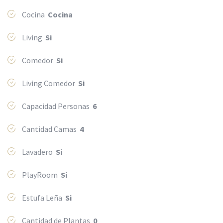
Cocina
Cocina
Living
Si
Comedor
Si
Living Comedor
Si
Capacidad Personas
6
Cantidad Camas
4
Lavadero
Si
PlayRoom
Si
Estufa Leña
Si
Cantidad de Plantas
0