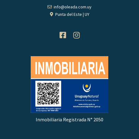
info@oleada.com.uy
Punta del Este | UY
Inmobiliaria Registrada N° 2050