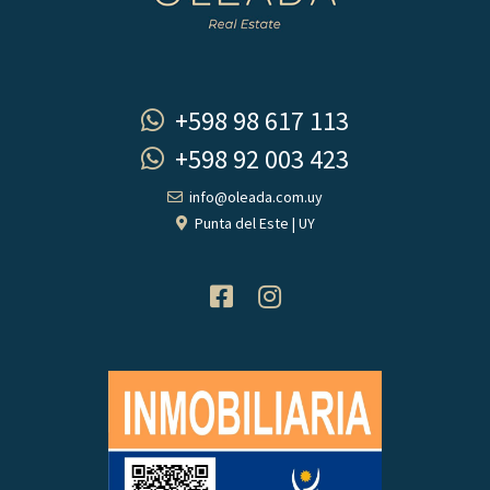
+598 98 617 113
+598 92 003 423
info@oleada.com.uy
Punta del Este | UY