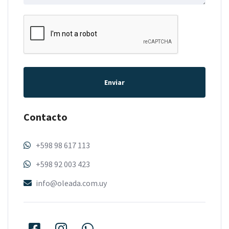
Enviar
Contacto
+598 98 617 113
+598 92 003 423
info@oleada.com.uy