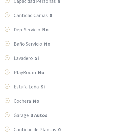
Capacidad Personas
8
Cantidad Camas
8
Dep. Servicio
No
Baño Servicio
No
Lavadero
Si
PlayRoom
No
Estufa Leña
Si
Cochera
No
Garage
3 Autos
Cantidad de Plantas
0