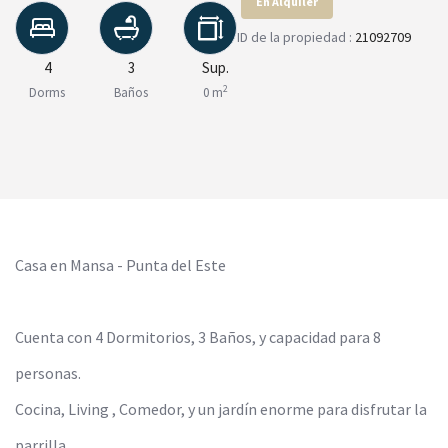
En Alquiler
ID de la propiedad :
21092709
4
3
Sup.
2
Dorms
Baños
0 m
Casa en Mansa - Punta del Este
Cuenta con 4 Dormitorios, 3 Baños, y capacidad para 8
personas.
Cocina, Living , Comedor, y un jardín enorme para disfrutar la
parrilla.