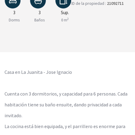
ID de la propiedad :
21092711
3
3
Sup.
2
Dorms
Baños
0 m
Casa en La Juanita - Jose Ignacio
Cuenta con 3 dormitorios, y capacidad para 6 personas. Cada
habitación tiene su baño ensuite, dando privacidad a cada
invitado.
La cocina está bien equipada, y el parrillero es enorme para