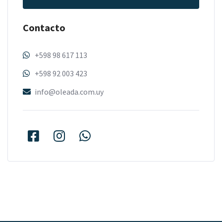
Contacto
+598 98 617 113
+598 92 003 423
info@oleada.com.uy