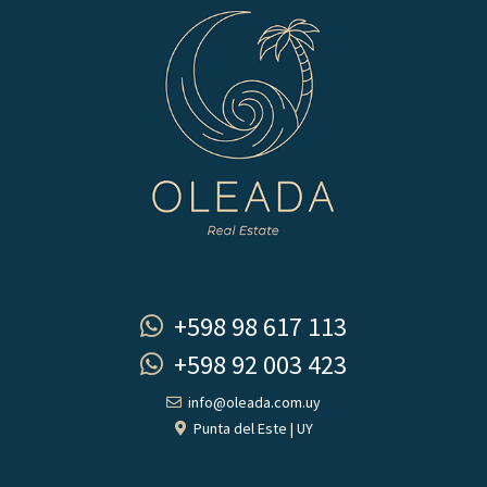
+598 98 617 113
+598 92 003 423
info@oleada.com.uy
Punta del Este | UY