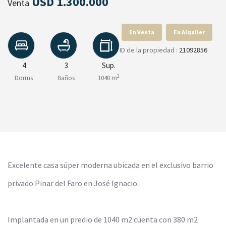
USD 1.300.000
Venta
En Venta
En Alquiler
ID de la propiedad :
21092856
4
3
Sup.
2
Dorms
Baños
1040 m
Excelente casa súper moderna ubicada en el exclusivo barrio
privado Pinar del Faro en José Ignacio.
Implantada en un predio de 1040 m2 cuenta con 380 m2