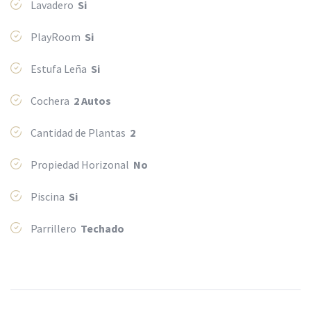
Lavadero
Si
PlayRoom
Si
Estufa Leña
Si
Cochera
2 Autos
Cantidad de Plantas
2
Propiedad Horizonal
No
Piscina
Si
Parrillero
Techado