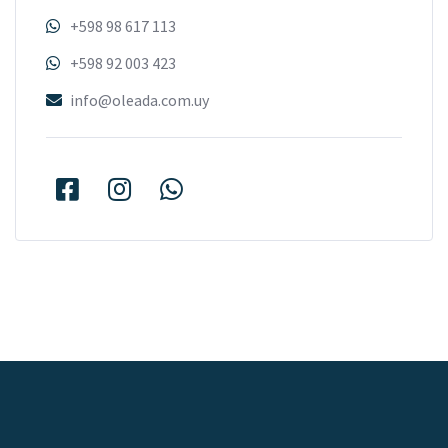
+598 98 617 113
+598 92 003 423
info@oleada.com.uy