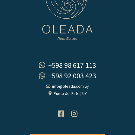
+598 98 617 113
+598 92 003 423
info@oleada.com.uy
Punta del Este | UY