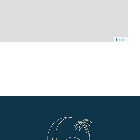
Leaflet