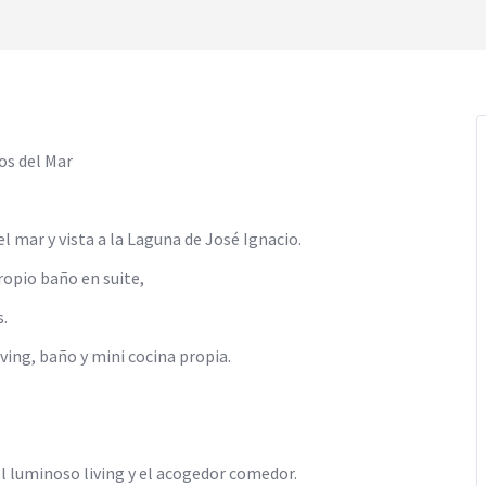
os del Mar
l mar y vista a la Laguna de José Ignacio.
ropio baño en suite,
s.
ving, baño y mini cocina propia.
l luminoso living y el acogedor comedor.