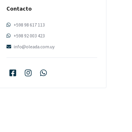
Contacto
+598 98 617 113
+598 92 003 423
info@oleada.com.uy