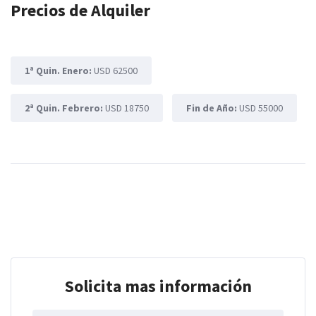
Precios de Alquiler
1ª Quin. Enero:
USD 62500
2ª Quin. Febrero:
USD 18750
Fin de Año:
USD 55000
Solicita mas información