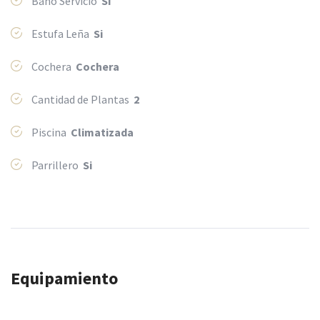
Baño Servicio
Si
Estufa Leña
Si
Cochera
Cochera
Cantidad de Plantas
2
Piscina
Climatizada
Parrillero
Si
Equipamiento