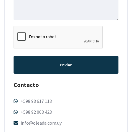
Enviar
Contacto
+598 98 617 113
+598 92 003 423
info@oleada.com.uy