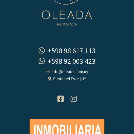
+598 98 617 113
+598 92 003 423
info@oleada.com.uy
Punta del Este | UY