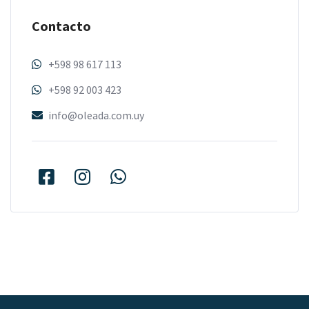
Contacto
+598 98 617 113
+598 92 003 423
info@oleada.com.uy