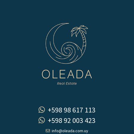
+598 98 617 113
+598 92 003 423
info@oleada.com.uy