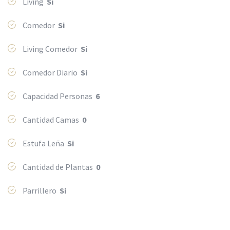
Living
Si
Comedor
Si
Living Comedor
Si
Comedor Diario
Si
Capacidad Personas
6
Cantidad Camas
0
Estufa Leña
Si
Cantidad de Plantas
0
Parrillero
Si