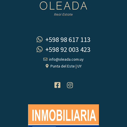
+598 98 617 113
+598 92 003 423
info@oleada.com.uy
Punta del Este | UY