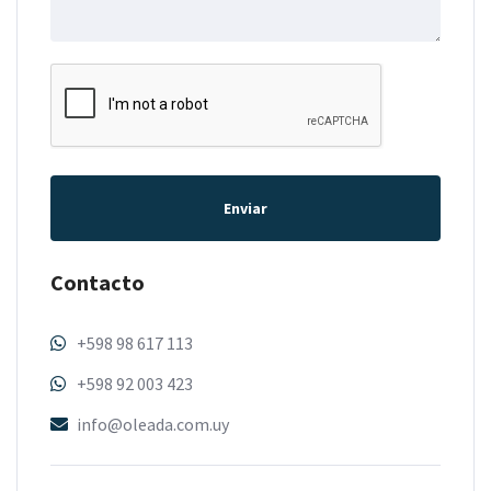
Enviar
Contacto
+598 98 617 113
+598 92 003 423
info@oleada.com.uy