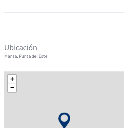
Ubicación
Mansa, Punta del Este
+
−