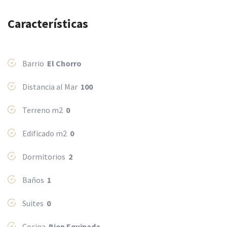
Características
Barrio
El Chorro
Distancia al Mar
100
Terreno m2
0
Edificado m2
0
Dormitorios
2
Baños
1
Suites
0
Cocina
Bien Equipada