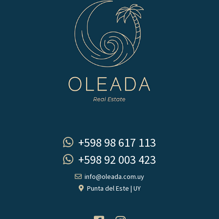
+598 98 617 113
+598 92 003 423
info@oleada.com.uy
Punta del Este | UY