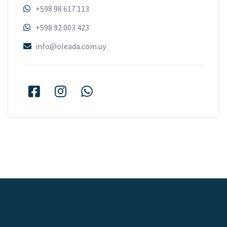
+598 98 617 113
+598 92 003 423
info@oleada.com.uy