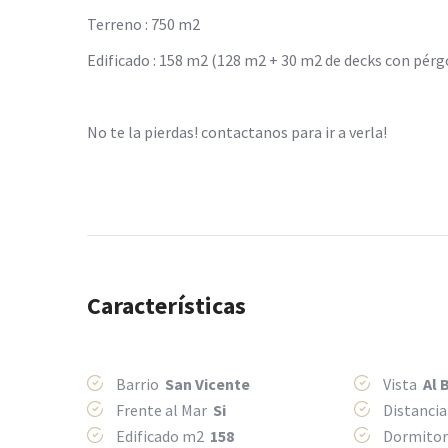
Terreno : 750 m2
Edificado : 158 m2 (128 m2 + 30 m2 de decks con pérg
No te la pierdas! contactanos para ir a verla!
Características
Barrio
San Vicente
Vista
Al 
Frente al Mar
Si
Distancia
Edificado m2
158
Dormito