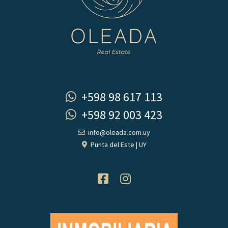
+598 98 617 113
+598 92 003 423
info@oleada.com.uy
Punta del Este | UY