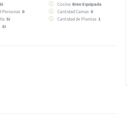
Si
Cocina
Bien Equipada
d Personas
0
Cantidad Camas
0
eña
Si
Cantidad de Plantas
1
o
Si