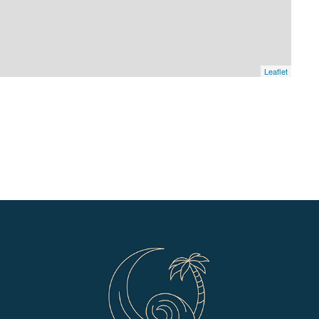
Leaflet