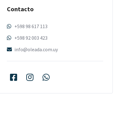
Contacto
+598 98 617 113
+598 92 003 423
info@oleada.com.uy