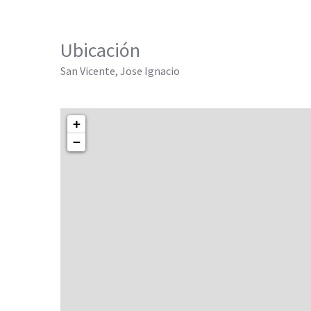
Ubicación
San Vicente, Jose Ignacio
+
−