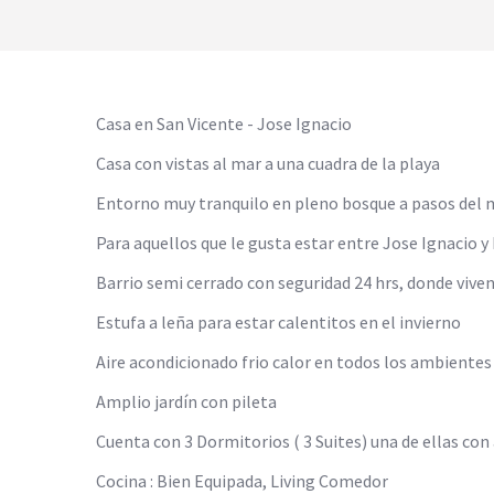
Casa en San Vicente - Jose Ignacio
Casa con vistas al mar a una cuadra de la playa
Entorno muy tranquilo en pleno bosque a pasos del 
Para aquellos que le gusta estar entre Jose Ignacio y 
Barrio semi cerrado con seguridad 24 hrs, donde viven
Estufa a leña para estar calentitos en el invierno
Aire acondicionado frio calor en todos los ambientes
Amplio jardín con pileta
Cuenta con 3 Dormitorios ( 3 Suites) una de ellas co
Cocina : Bien Equipada, Living Comedor