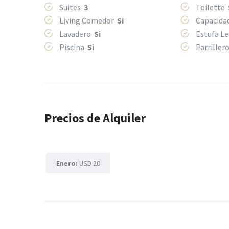
Suites
3
Toilette
Living Comedor
Si
Capacida
Lavadero
Si
Estufa L
Piscina
Si
Parriller
Precios de Alquiler
Enero:
USD 20