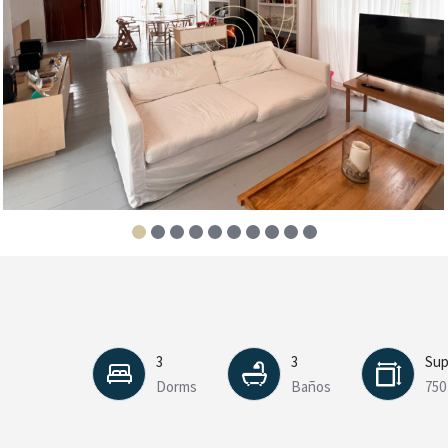
3
3
Sup
Dorms
Baños
750