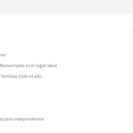
mar
Manantiales es el lugar ideal
 familias todo el año
n acceso independiente